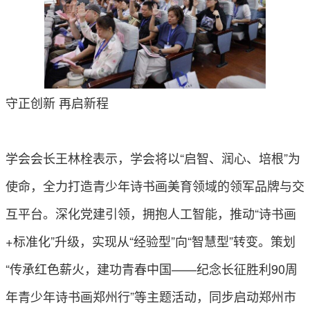
守正创新 再启新程
学会会长王林栓表示，学会将以“启智、润心、培根”为
使命，全力打造青少年诗书画美育领域的领军品牌与交
互平台。深化党建引领，拥抱人工智能，推动“诗书画
+标准化”升级，实现从“经验型”向“智慧型”转变。策划
“传承红色薪火，建功青春中国——纪念长征胜利90周
年青少年诗书画郑州行”等主题活动，同步启动郑州市