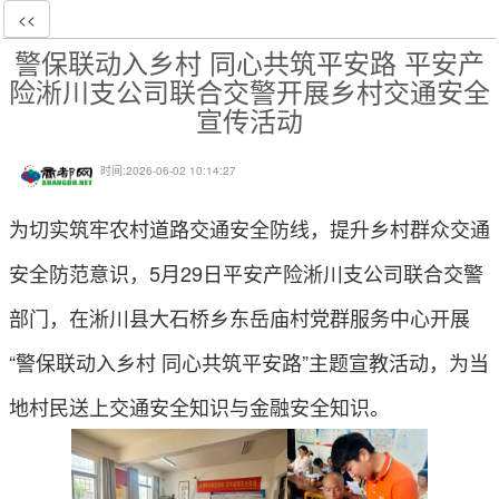
<<
警保联动入乡村 同心共筑平安路 平安产
险淅川支公司联合交警开展乡村交通安全
宣传活动
时间:
2026-06-02 10:14:27
为切实筑牢农村道路交通安全防线，提升乡村群众交通
安全防范意识，5月29日平安产险淅川支公司联合交警
部门，在淅川县大石桥乡东岳庙村党群服务中心开展
“警保联动入乡村 同心共筑平安路”主题宣教活动，为当
地村民送上交通安全知识与金融安全知识。