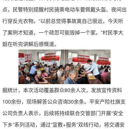
点，民警特别提醒村民骑乘电动车要佩戴头盔、夜间出
行穿反光衣物。“以前总觉得事故离自己很远，今天听
了案例才知道，一个疏忽可能毁掉一个家。”村民李大
姐在听完讲解后感慨道。
据统计，本次活动覆盖群众80余人次，发放宣传资料
100余份，现场解答公众咨询30余条。平安产险社旗支
公司负责人表示，后续将持续联合交管部门开展“安全
下乡”系列活动，通过“宣教+服务”双线行动，将交通安